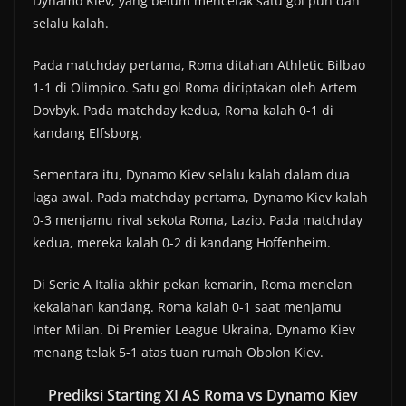
Dynamo Kiev, yang belum mencetak satu gol pun dan
selalu kalah.
Pada matchday pertama, Roma ditahan Athletic Bilbao
1-1 di Olimpico. Satu gol Roma diciptakan oleh Artem
Dovbyk. Pada matchday kedua, Roma kalah 0-1 di
kandang Elfsborg.
Sementara itu, Dynamo Kiev selalu kalah dalam dua
laga awal. Pada matchday pertama, Dynamo Kiev kalah
0-3 menjamu rival sekota Roma, Lazio. Pada matchday
kedua, mereka kalah 0-2 di kandang Hoffenheim.
Di Serie A Italia akhir pekan kemarin, Roma menelan
kekalahan kandang. Roma kalah 0-1 saat menjamu
Inter Milan. Di Premier League Ukraina, Dynamo Kiev
menang telak 5-1 atas tuan rumah Obolon Kiev.
Prediksi Starting XI AS Roma vs Dynamo Kiev