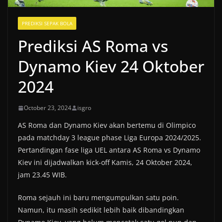
PREDIKSI SEPAK BOLA
Prediksi AS Roma vs
Dynamo Kiev 24 Oktober
2024
October 23, 2024
isgro
AS Roma dan Dynamo Kiev akan bertemu di Olimpico
pada matchday 3 league phase Liga Europa 2024/2025.
Pertandingan fase liga UEL antara AS Roma vs Dynamo
Kiev ini dijadwalkan kick-off Kamis, 24 Oktober 2024,
jam 23.45 WIB.
Roma sejauh ini baru mengumpulkan satu poin.
Namun, itu masih sedikit lebih baik dibandingkan