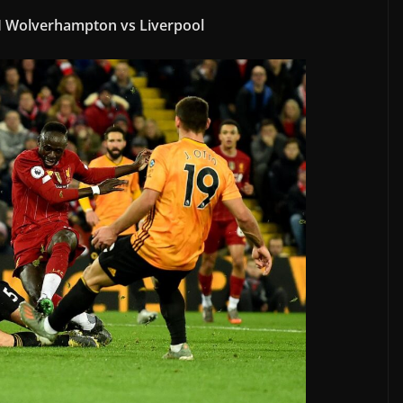
XI Wolverhampton vs Liverpool