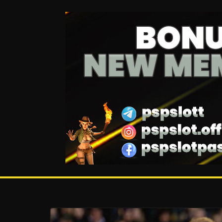
Skip
to
content