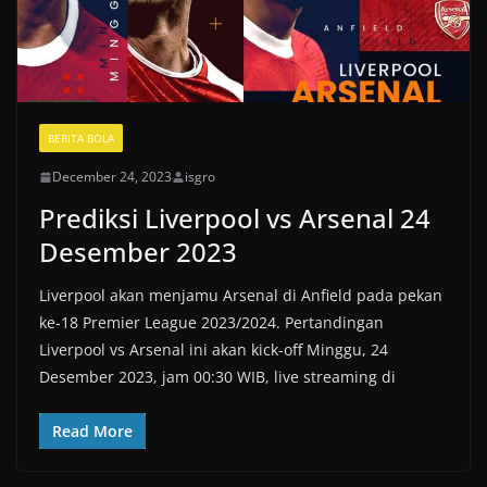
BERITA BOLA
December 24, 2023
isgro
Prediksi Liverpool vs Arsenal 24
Desember 2023
Liverpool akan menjamu Arsenal di Anfield pada pekan
ke-18 Premier League 2023/2024. Pertandingan
Liverpool vs Arsenal ini akan kick-off Minggu, 24
Desember 2023, jam 00:30 WIB, live streaming di
Read More