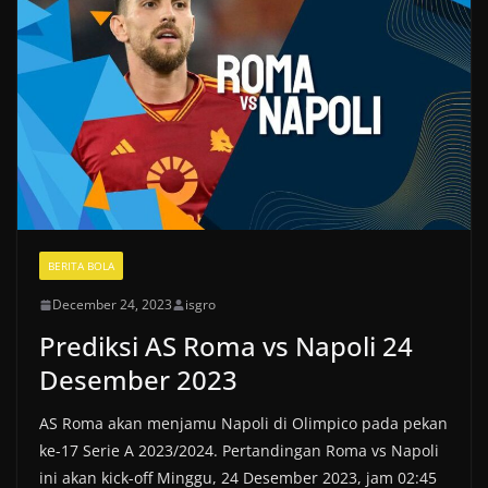
BERITA BOLA
December 24, 2023
isgro
Prediksi AS Roma vs Napoli 24
Desember 2023
AS Roma akan menjamu Napoli di Olimpico pada pekan
ke-17 Serie A 2023/2024. Pertandingan Roma vs Napoli
ini akan kick-off Minggu, 24 Desember 2023, jam 02:45