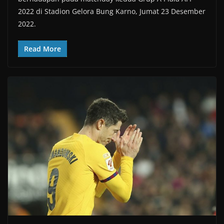
2022 di Stadion Gelora Bung Karno, Jumat 23 Desember
2022.
Read More