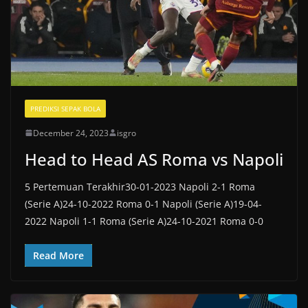
PREDIKSI SEPAK BOLA
December 24, 2023
isgro
Head to Head AS Roma vs Napoli
5 Pertemuan Terakhir30-01-2023 Napoli 2-1 Roma
(Serie A)24-10-2022 Roma 0-1 Napoli (Serie A)19-04-
2022 Napoli 1-1 Roma (Serie A)24-10-2021 Roma 0-0
Read More